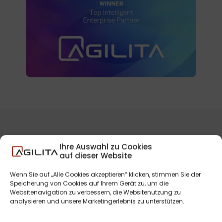
Ihre Auswahl zu Cookies
AGILITA AG als
auf dieser Website
TOP Seller Cloud
Wenn Sie auf „Alle Cookies akzeptieren“ klicken, stimmen Sie der
Speicherung von Cookies auf Ihrem Gerät zu, um die
Websitenavigation zu verbessern, die Websitenutzung zu
Revenue 2020
analysieren und unsere Marketingerlebnis zu unterstützen.