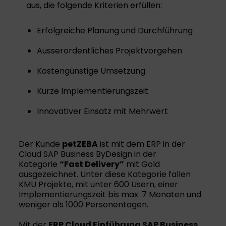
aus, die folgende Kriterien erfüllen:
Erfolgreiche Planung und Durchführung
Ausserordentliches Projektvorgehen
Kostengünstige Umsetzung
Kurze Implementierungszeit
Innovativer Einsatz mit Mehrwert
Der Kunde
petZEBA
ist mit dem ERP in der
Cloud SAP Business ByDesign in der
Kategorie
“Fast Delivery”
mit Gold
ausgezeichnet. Unter diese Kategorie fallen
KMU Projekte, mit unter 600 Usern, einer
Implementierungszeit bis max. 7 Monaten und
weniger als 1000 Personentagen.
Mit der
ERP Cloud Einführung SAP Business