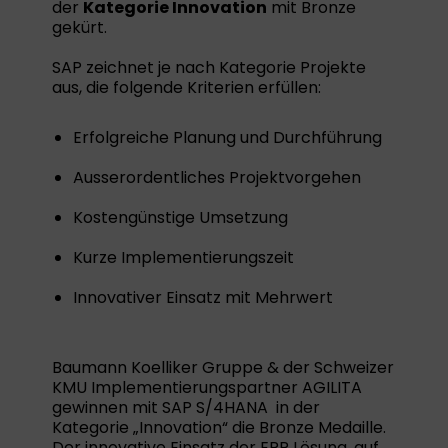
der
Kategorie Innovation
mit Bronze
gekürt.
SAP zeichnet je nach Kategorie Projekte
aus, die folgende Kriterien erfüllen:
Erfolgreiche Planung und Durchführung
Ausserordentliches Projektvorgehen
Kostengünstige Umsetzung
Kurze Implementierungszeit
Innovativer Einsatz mit Mehrwert
Baumann Koelliker Gruppe & der Schweizer
KMU Implementierungspartner AGILITA
gewinnen mit SAP S/4HANA in der
Kategorie „Innovation“ die Bronze Medaille.
Der innovative Einsatz der ERP Lösung, auf