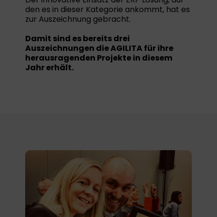
den es in dieser Kategorie ankommt, hat es
zur Auszeichnung gebracht.
Damit sind es bereits drei
Auszeichnungen die AGILITA für ihre
herausragenden Projekte in diesem
Jahr erhält.