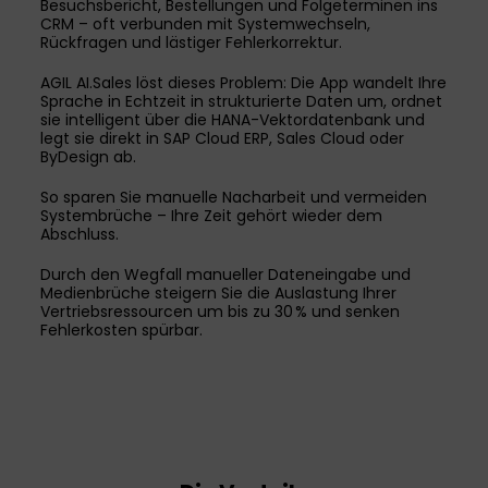
Besuchsbericht, Bestellungen und Folgeterminen ins
CRM – oft verbunden mit Systemwechseln,
Rückfragen und lästiger Fehlerkorrektur.
AGIL AI.Sales löst dieses Problem: Die App wandelt Ihre
Sprache in Echtzeit in strukturierte Daten um, ordnet
sie intelligent über die HANA-Vektordatenbank und
legt sie direkt in SAP Cloud ERP, Sales Cloud oder
ByDesign ab.
So sparen Sie manuelle Nacharbeit und vermeiden
Systembrüche – Ihre Zeit gehört wieder dem
Abschluss.
Durch den Wegfall manueller Dateneingabe und
Medienbrüche steigern Sie die Auslastung Ihrer
Vertriebsressourcen um bis zu 30 % und senken
Fehlerkosten spürbar.