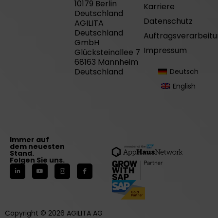
10179 Berlin
Karriere
Deutschland
Datenschutz
AGILITA
Deutschland
Auftragsverarbeit
GmbH
Impressum
Glücksteinallee 7
68163 Mannheim
Deutschland
Deutsch
English
Immer auf
dem neuesten
Stand.
Folgen Sie uns.
Copyright © 2026 AGILITA AG