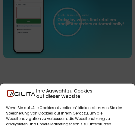
Ihre Auswahl zu Cookies
auf dieser Website
Wenn Sie auf „Alle Cookies akzeptieren“ klicken, stimmen Sie der
Speicherung von Cookies auf Ihrem Gerät zu, um die
Websitenavigation zu verbessern, die Websitenutzung zu
Funktionen vom AGIL AI.Sales
analysieren und unsere Marketingerlebnis zu unterstützen.
im Überblick